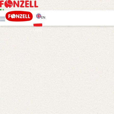
EN
Login