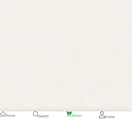
Home
Basket
Search
Profile